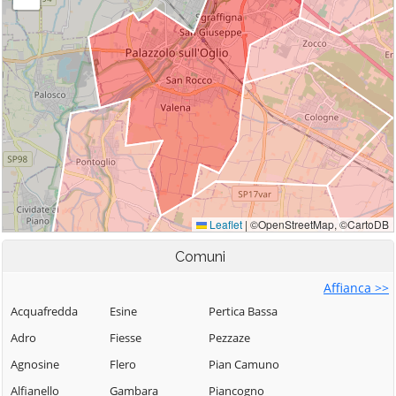
Comuni
Affianca >>
Acquafredda
Esine
Pertica Bassa
Adro
Fiesse
Pezzaze
Agnosine
Flero
Pian Camuno
Alfianello
Gambara
Piancogno