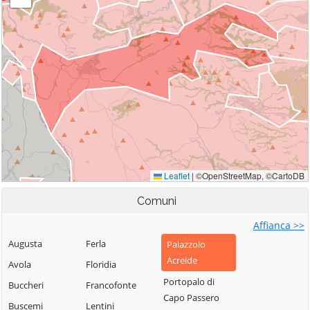
Comuni
Affianca >>
Augusta
Ferla
Palazzolo
Acreide
Avola
Floridia
Portopalo di
Buccheri
Francofonte
Capo Passero
Buscemi
Lentini