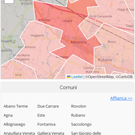
Comuni
Affianca >>
Abano Terme
Due Carrare
Rovolon
Agna
Este
Rubano
Albignasego
Fontaniva
Saccolongo
Anguillara Veneta
Galliera Veneta
San Giorgio delle