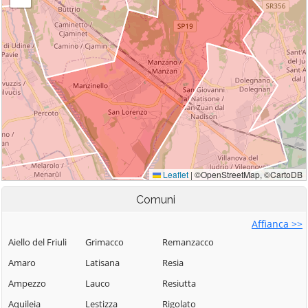
Comuni
Affianca >>
Aiello del Friuli
Grimacco
Remanzacco
Amaro
Latisana
Resia
Ampezzo
Lauco
Resiutta
Aquileia
Lestizza
Rigolato