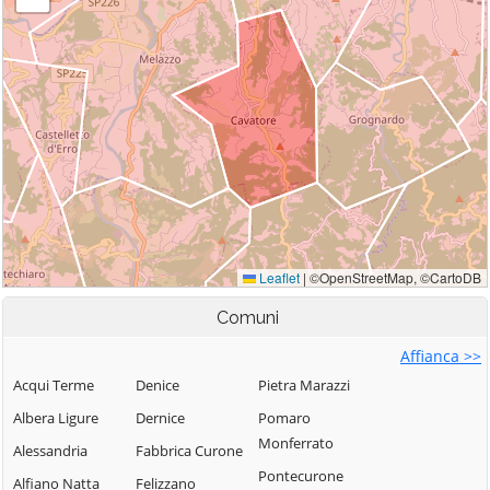
Comuni
Affianca >>
Acqui Terme
Denice
Pietra Marazzi
Albera Ligure
Dernice
Pomaro
Monferrato
Alessandria
Fabbrica Curone
Pontecurone
Alfiano Natta
Felizzano