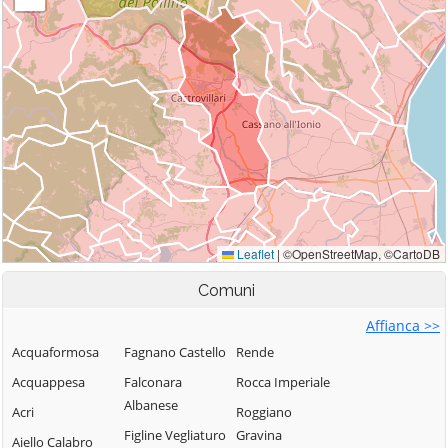
Comuni
Affianca >>
Acquaformosa
Fagnano Castello
Rende
Acquappesa
Falconara
Rocca Imperiale
Albanese
Acri
Roggiano
Figline Vegliaturo
Gravina
Aiello Calabro