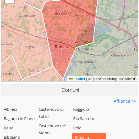
Comuni
Affianca >>
Albinea
Castelnovo di
Reggiolo
Sotto
Bagnolo in Piano
Rio Saliceto
Castelnovo ne'
Baiso
Rolo
Monti
Bibbiano
Rubiera