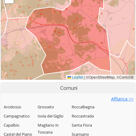
Comuni
Affianca >>
Arcidosso
Grosseto
Roccalbegna
Campagnatico
Isola del Giglio
Roccastrada
Capalbio
Magliano in
Santa Fiora
Toscana
Castel del Piano
Scansano