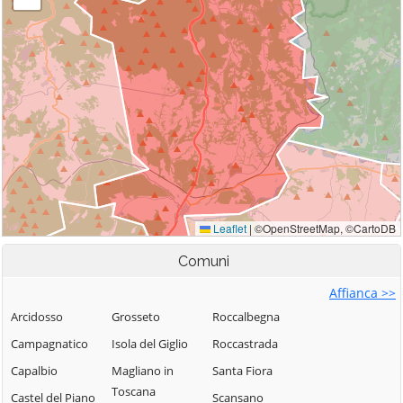
Comuni
Affianca >>
Arcidosso
Grosseto
Roccalbegna
Campagnatico
Isola del Giglio
Roccastrada
Capalbio
Magliano in
Santa Fiora
Toscana
Castel del Piano
Scansano