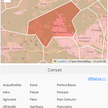
Comuni
Affianca >>
Acquafredda
Esine
Pertica Bassa
Adro
Fiesse
Pezzaze
Agnosine
Flero
Pian Camuno
Alfianello
Gambara
Piancogno