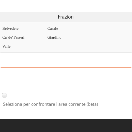
Frazioni
Belvedere
Casale
Ca' de' Passeri
Giardino
Valle
Seleziona per confrontare l'area corrente (beta)