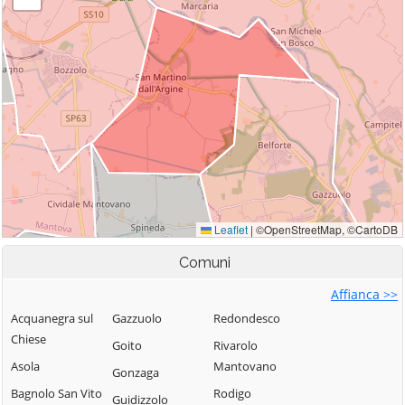
Comuni
Affianca >>
Acquanegra sul
Gazzuolo
Redondesco
Chiese
Goito
Rivarolo
Asola
Mantovano
Gonzaga
Bagnolo San Vito
Rodigo
Guidizzolo