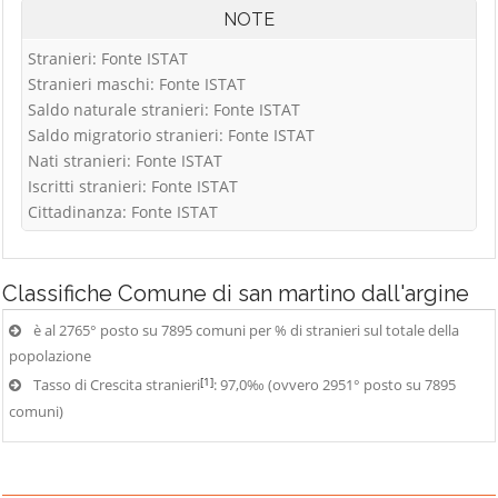
NOTE
Stranieri: Fonte ISTAT
Stranieri maschi: Fonte ISTAT
Saldo naturale stranieri: Fonte ISTAT
Saldo migratorio stranieri: Fonte ISTAT
Nati stranieri: Fonte ISTAT
Iscritti stranieri: Fonte ISTAT
Cittadinanza: Fonte ISTAT
Classifiche
Comune di san martino dall'argine
è al 2765° posto su 7895 comuni per % di stranieri sul totale della
popolazione
[1]
Tasso di Crescita stranieri
: 97,0‰ (ovvero 2951° posto su 7895
comuni)