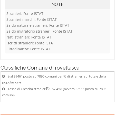
NOTE
Stranieri: Fonte ISTAT
Stranieri maschi: Fonte ISTAT
Saldo naturale stranieri: Fonte ISTAT
Saldo migratorio stranieri: Fonte ISTAT
Nati stranieri: Fonte ISTAT
Iscritti stranieri: Fonte ISTAT
Cittadinanza: Fonte ISTAT
Classifiche
Comune di rovellasca
è al 3946° posto su 7895 comuni per % di stranieri sul totale della
popolazione
[1]
Tasso di Crescita stranieri
: -57,4‰ (ovvero 3211° posto su 7895
comuni)