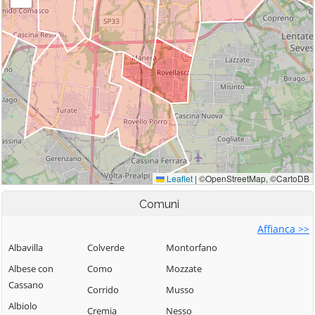
Comuni
Affianca >>
Albavilla
Colverde
Montorfano
Albese con
Como
Mozzate
Cassano
Corrido
Musso
Albiolo
Cremia
Nesso