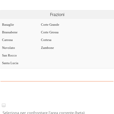
Frazioni
Basaglie
Corte Grande
Brassabene
Corte Grossa
Carossa
Cortesa
Nuvolato
Zambone
San Rocco
Santa Lucia
Seleziona per confrontare l'area corrente (beta)