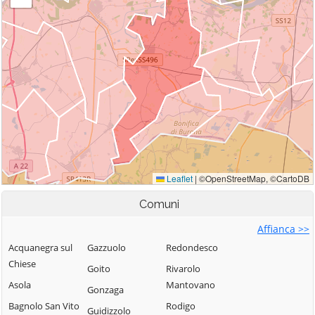
Comuni
Affianca >>
Acquanegra sul
Gazzuolo
Redondesco
Chiese
Goito
Rivarolo
Asola
Mantovano
Gonzaga
Bagnolo San Vito
Rodigo
Guidizzolo