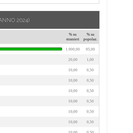
ANNO 2024)
% su
% su
stranieri
popolaz.
1.900,00
95,00
20,00
1,00
10,00
0,50
10,00
0,50
10,00
0,50
10,00
0,50
10,00
0,50
10,00
0,50
10,00
0,50