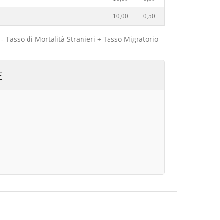
10,00
0,50
 - Tasso di Mortalità Stranieri + Tasso Migratorio
E