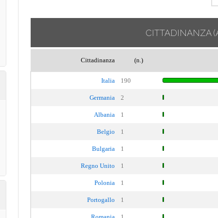
CITTADINANZA
(
Cittadinanza
(n.)
Italia
190
Germania
2
Albania
1
Belgio
1
Bulgaria
1
Regno Unito
1
Polonia
1
Portogallo
1
Romania
1