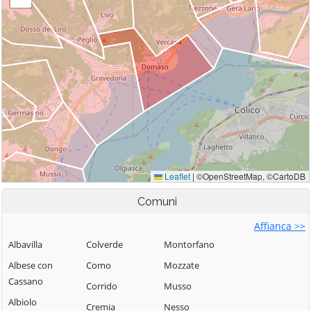
Comuni
Affianca >>
Albavilla
Colverde
Montorfano
Albese con
Como
Mozzate
Cassano
Corrido
Musso
Albiolo
Cremia
Nesso