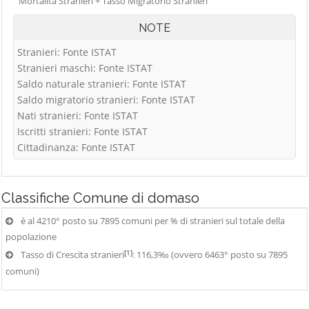
Mortalità Stranieri + Tasso Migratorio Stranieri
NOTE
Stranieri: Fonte ISTAT
Stranieri maschi: Fonte ISTAT
Saldo naturale stranieri: Fonte ISTAT
Saldo migratorio stranieri: Fonte ISTAT
Nati stranieri: Fonte ISTAT
Iscritti stranieri: Fonte ISTAT
Cittadinanza: Fonte ISTAT
Classifiche
Comune di domaso
è al 4210° posto su 7895 comuni per % di stranieri sul totale della
popolazione
[1]
Tasso di Crescita stranieri
: 116,3‰ (ovvero 6463° posto su 7895
comuni)