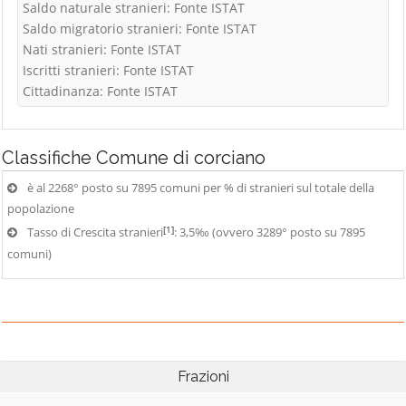
Saldo naturale stranieri: Fonte ISTAT
Saldo migratorio stranieri: Fonte ISTAT
Nati stranieri: Fonte ISTAT
Iscritti stranieri: Fonte ISTAT
Cittadinanza: Fonte ISTAT
Classifiche
Comune di corciano
è al 2268° posto su 7895 comuni per % di stranieri sul totale della
popolazione
[1]
Tasso di Crescita stranieri
: 3,5‰ (ovvero 3289° posto su 7895
comuni)
Frazioni