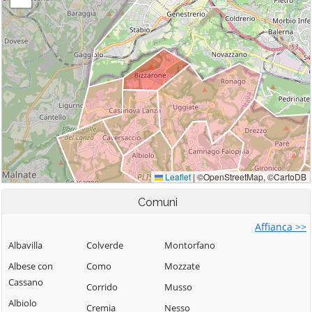
Comuni
Affianca >>
Albavilla
Colverde
Montorfano
Albese con
Como
Mozzate
Cassano
Corrido
Musso
Albiolo
Cremia
Nesso