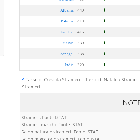
Albania
440
Polonia
418
Gambia
416
Tunisia
339
Senegal
336
India
329
^
Tasso di Crescita Stranieri = Tasso di Natalità Stranieri
Stranieri
NOT
Stranieri: Fonte ISTAT
Stranieri maschi: Fonte ISTAT
Saldo naturale stranieri: Fonte ISTAT
Saldo migratorio stranieri: Fonte ISTAT