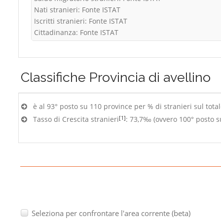
Nati stranieri: Fonte ISTAT
Iscritti stranieri: Fonte ISTAT
Cittadinanza: Fonte ISTAT
Classifiche
Provincia di avellino
è al 93° posto su 110 province per % di stranieri sul tota
[1]
Tasso di Crescita stranieri
: 73,7‰ (ovvero 100° posto s
Seleziona per confrontare l'area corrente (beta)