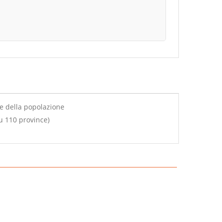
le della popolazione
u 110 province)