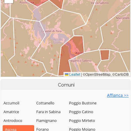
Comuni
Affianca >>
Accumoli
Cottanello
Poggio Bustone
Amatrice
Fara in Sabina
Poggio Catino
Antrodoco
Fiamignano
Poggio Mirteto
Forano
Poggio Moiano
Ascrea