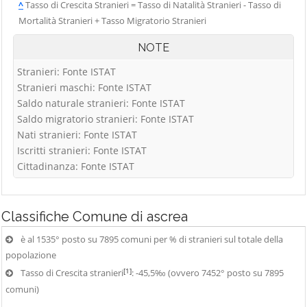
^
Tasso di Crescita Stranieri = Tasso di Natalità Stranieri - Tasso di
Mortalità Stranieri + Tasso Migratorio Stranieri
NOTE
Stranieri: Fonte ISTAT
Stranieri maschi: Fonte ISTAT
Saldo naturale stranieri: Fonte ISTAT
Saldo migratorio stranieri: Fonte ISTAT
Nati stranieri: Fonte ISTAT
Iscritti stranieri: Fonte ISTAT
Cittadinanza: Fonte ISTAT
Classifiche
Comune di ascrea
è al 1535° posto su 7895 comuni per % di stranieri sul totale della
popolazione
[1]
Tasso di Crescita stranieri
: -45,5‰ (ovvero 7452° posto su 7895
comuni)