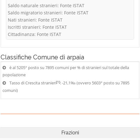
Saldo naturale stranieri: Fonte ISTAT
Saldo migratorio stranieri: Fonte ISTAT
Nati stranieri: Fonte ISTAT
Iscritti stranieri: Fonte ISTAT
Cittadinanza: Fonte ISTAT
Classifiche
Comune di arpaia
è al 5205° posto su 7895 comuni per % di stranieri sul totale della
popolazione
[1]
Tasso di Crescita stranieri
: -21,1‰ (ovvero 5603° posto su 7895
comuni)
Frazioni