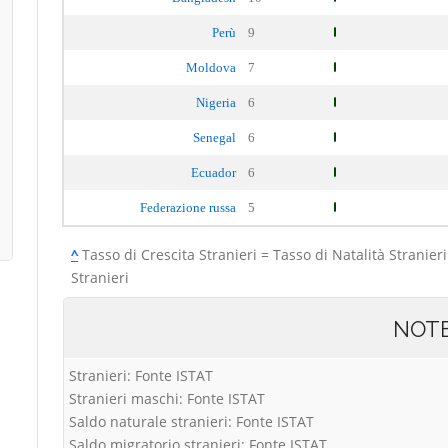
Perù
9
Moldova
7
Nigeria
6
Senegal
6
Ecuador
6
Federazione russa
5
^
Tasso di Crescita Stranieri = Tasso di Natalità Stranieri
Stranieri
NOT
Stranieri: Fonte ISTAT
Stranieri maschi: Fonte ISTAT
Saldo naturale stranieri: Fonte ISTAT
Saldo migratorio stranieri: Fonte ISTAT