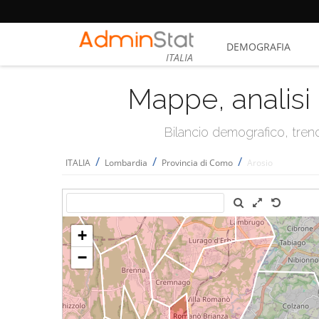
DEMOGRAFIA
ITALIA
Mappe, analisi 
Bilancio demografico, trend 
/
/
/
ITALIA
Lombardia
Provincia di Como
Arosio