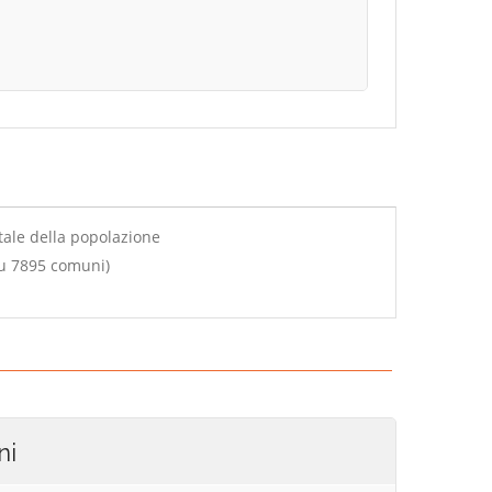
tale della popolazione
su 7895 comuni)
ni