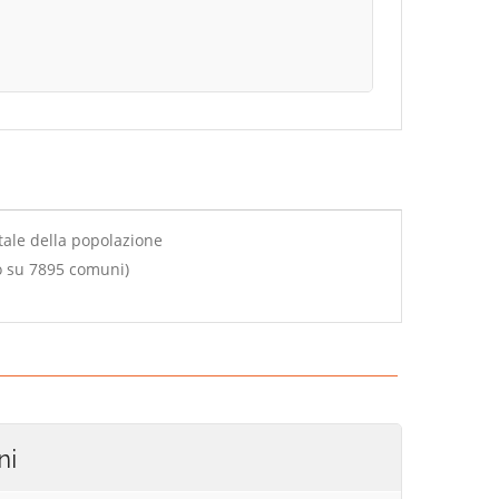
tale della popolazione
o su 7895 comuni)
ni