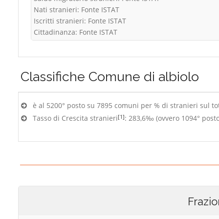
Nati stranieri: Fonte ISTAT
Iscritti stranieri: Fonte ISTAT
Cittadinanza: Fonte ISTAT
Classifiche
Comune di albiolo
è al 5200° posto su 7895 comuni per % di stranieri sul to
[1]
Tasso di Crescita stranieri
: 283,6‰ (ovvero 1094° post
Frazio