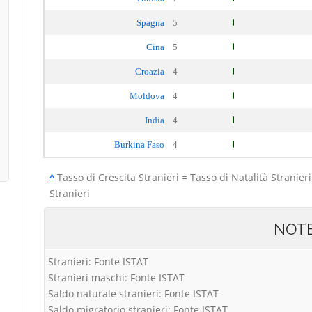
Spagna
5
Cina
5
Croazia
4
Moldova
4
India
4
Burkina Faso
4
^
Tasso di Crescita Stranieri = Tasso di Natalità Stranieri
Stranieri
NOT
Stranieri: Fonte ISTAT
Stranieri maschi: Fonte ISTAT
Saldo naturale stranieri: Fonte ISTAT
Saldo migratorio stranieri: Fonte ISTAT