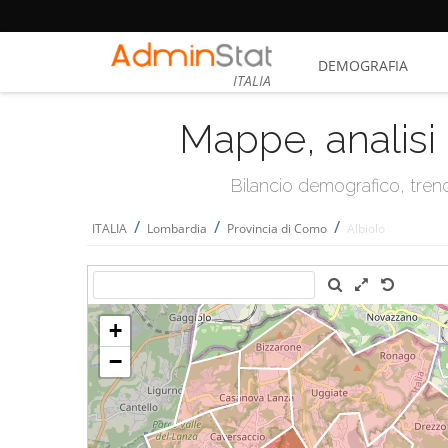
DEMOGRAFIA
ITALIA
Mappe, analisi 
Bilancio demografico, trend 
/
/
/
ITALIA
Lombardia
Provincia di Como
Albiolo