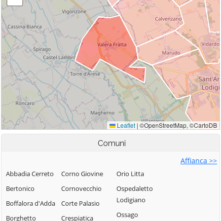
Comuni
Affianca >>
Abbadia Cerreto
Corno Giovine
Orio Litta
Bertonico
Cornovecchio
Ospedaletto
Lodigiano
Boffalora d'Adda
Corte Palasio
Ossago
Borghetto
Crespiatica