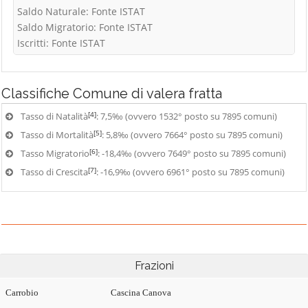
Saldo Naturale: Fonte ISTAT
Saldo Migratorio: Fonte ISTAT
Iscritti: Fonte ISTAT
Classifiche
Comune di valera fratta
[4]
Tasso di Natalità
: 7,5‰ (ovvero 1532° posto su 7895 comuni)
[5]
Tasso di Mortalità
: 5,8‰ (ovvero 7664° posto su 7895 comuni)
[6]
Tasso Migratorio
: -18,4‰ (ovvero 7649° posto su 7895 comuni)
[7]
Tasso di Crescita
: -16,9‰ (ovvero 6961° posto su 7895 comuni)
Frazioni
Carrobio
Cascina Canova