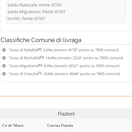
Saldo Naturale: Fonte ISTAT
Saldo Migratorio: Fonte ISTAT
Iscritti: Fonte ISTAT
Classifiche
Comune di livraga
[4]
Tasso di Natalità
: 5,6‰ (ovvero 4178° posto su 7895 comuni)
[5]
Tasso di Mortalità
: 14,4‰ (ovvero 2224° posto su 7895 comuni)
[6]
Tasso Migratorio
: 8,0‰ (ovvero 2652° posto su 7895 comuni)
[7]
Tasso di Crescita
: -0,8‰ (ovvero 3644° posto su 7895 comuni)
Frazioni
Ca' de' Mazzi
Cascina Fiandra