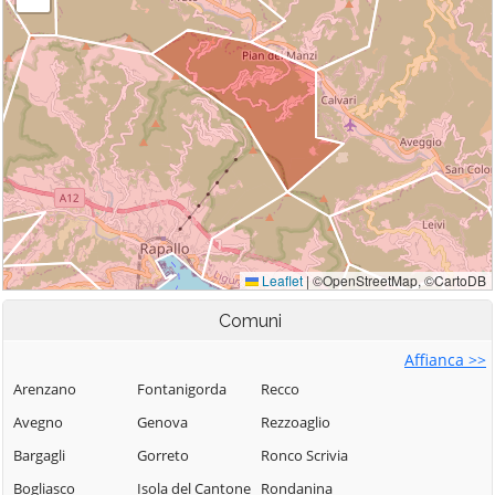
Comuni
Affianca >>
Arenzano
Fontanigorda
Recco
Avegno
Genova
Rezzoaglio
Bargagli
Gorreto
Ronco Scrivia
Bogliasco
Isola del Cantone
Rondanina