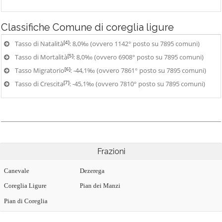
Classifiche
Comune di coreglia ligure
[4]
Tasso di Natalità
: 8,0‰ (ovvero 1142° posto su 7895 comuni)
[5]
Tasso di Mortalità
: 8,0‰ (ovvero 6908° posto su 7895 comuni)
[6]
Tasso Migratorio
: -44,1‰ (ovvero 7861° posto su 7895 comuni)
[7]
Tasso di Crescita
: -45,1‰ (ovvero 7810° posto su 7895 comuni)
Frazioni
Canevale
Dezerega
Coreglia Ligure
Pian dei Manzi
Pian di Coreglia