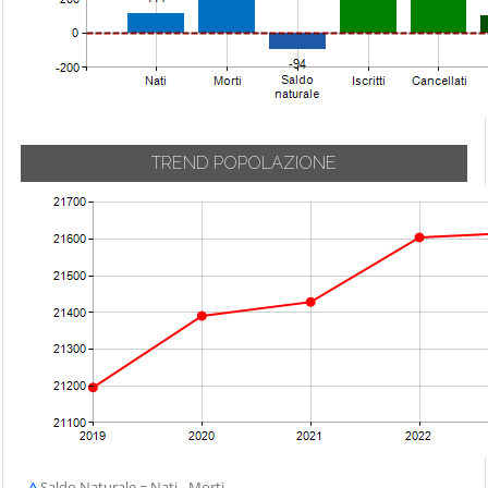
TREND POPOLAZIONE
^
Saldo Naturale = Nati - Morti