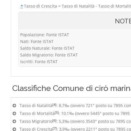
^
Tasso di Crescita = Tasso di Natalità - Tasso di Mortali
NOT
Popolazione: Fonte ISTAT
Nati: Fonte ISTAT
Saldo Naturale: Fonte ISTAT
Saldo Migratorio: Fonte ISTAT
Iscritti: Fonte ISTAT
Classifiche
Comune di cirò marin
[4]
Tasso di Natalità
: 8,7‰ (ovvero 721° posto su 7895 co
[5]
Tasso di Mortalità
: 10,1‰ (ovvero 5445° posto su 7895
[6]
Tasso Migratorio
: 5,3‰ (ovvero 3543° posto su 7895 c
[7]
Tasso di Crescita
: 3,9‰ (ovvero 2211° posto su 7895 c