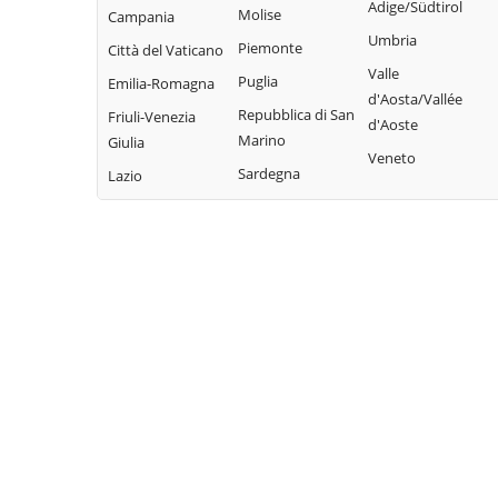
Adige/Südtirol
Molise
Campania
Umbria
Piemonte
Città del Vaticano
Valle
Puglia
Emilia-Romagna
d'Aosta/Vallée
Repubblica di San
Friuli-Venezia
d'Aoste
Marino
Giulia
Veneto
Sardegna
Lazio