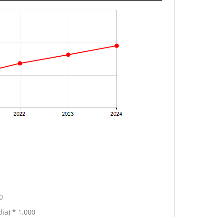
0
ia) * 1.000