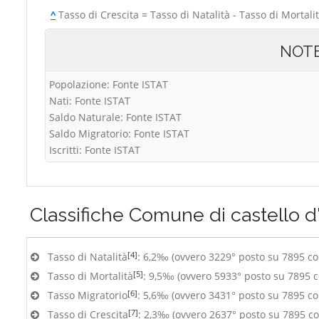
^
Tasso di Crescita = Tasso di Natalità - Tasso di Mortali
NOT
Popolazione: Fonte ISTAT
Nati: Fonte ISTAT
Saldo Naturale: Fonte ISTAT
Saldo Migratorio: Fonte ISTAT
Iscritti: Fonte ISTAT
Classifiche
Comune di castello d'
[4]
Tasso di Natalità
: 6,2‰ (ovvero 3229° posto su 7895 c
[5]
Tasso di Mortalità
: 9,5‰ (ovvero 5933° posto su 7895 
[6]
Tasso Migratorio
: 5,6‰ (ovvero 3431° posto su 7895 c
[7]
Tasso di Crescita
: 2,3‰ (ovvero 2637° posto su 7895 c