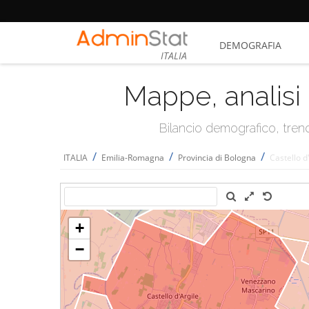
DEMOGRAFIA
ITALIA
Mappe, analisi 
Bilancio demografico, trend 
/
/
/
ITALIA
Emilia-Romagna
Provincia di Bologna
Castello d