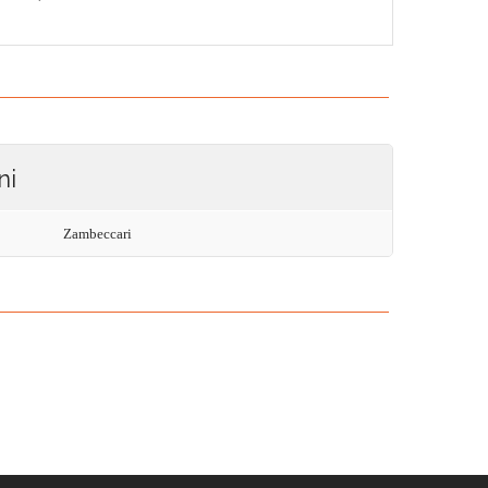
ni
Zambeccari