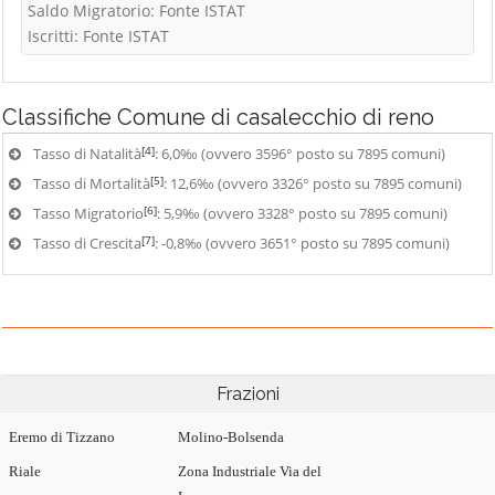
Saldo Migratorio: Fonte ISTAT
Iscritti: Fonte ISTAT
Classifiche
Comune di casalecchio di reno
[4]
Tasso di Natalità
: 6,0‰ (ovvero 3596° posto su 7895 comuni)
[5]
Tasso di Mortalità
: 12,6‰ (ovvero 3326° posto su 7895 comuni)
[6]
Tasso Migratorio
: 5,9‰ (ovvero 3328° posto su 7895 comuni)
[7]
Tasso di Crescita
: -0,8‰ (ovvero 3651° posto su 7895 comuni)
Frazioni
Eremo di Tizzano
Molino-Bolsenda
Riale
Zona Industriale Via del