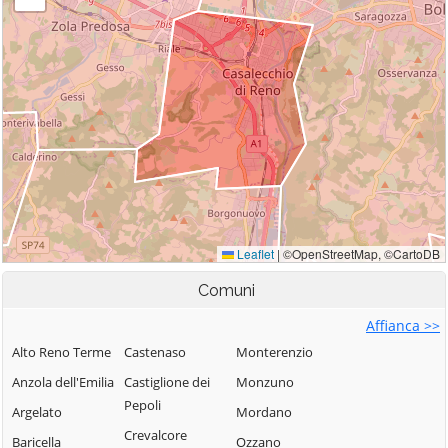
Comuni
Affianca >>
Alto Reno Terme
Castenaso
Monterenzio
Anzola dell'Emilia
Castiglione dei
Monzuno
Pepoli
Argelato
Mordano
Crevalcore
Baricella
Ozzano