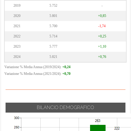
2019
5.752
-
2020
5.801
+0,85
2021
5.700
-1,74
2022
5.714
+0,25
2023
5.777
+1,10
2024
5.821
+0,76
Variazione % Media Annua (2019/2024):
+0,24
Variazione % Media Annua (2021/2024):
+0,70
BILANCIO DEMOGRAFICO