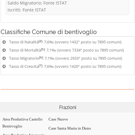
Saldo Migratorio: Fonte ISTAT
Iscritti: Fonte ISTAT
Classifiche
Comune di bentivoglio
[4]
Tasso di Natalità
: 7,6‰ (ovvero 1432° posto su 7895 comuni)
[5]
Tasso di Mortalità
: 7,1‰ (ovvero 7334° posto su 7895 comuni)
[6]
Tasso Migratorio
: 7,1‰ (ovvero 2933° posto su 7895 comuni)
[7]
Tasso di Crescita
: 7,6‰ (ovvero 1420° posto su 7895 comuni)
Frazioni
Area Produttiva Castello
Case Nuove
Bentivoglio
Case Santa Maria in Duno