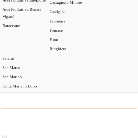
Area Produttiva Interporto
Castagnolo Minore
Area Produttiva Renata
Castiglia
Viganò
Fabbreria
Baraccone
Fornace
Funo
Ringhiera
Saletto
San Marco
San Marino
Santa Maria in Duno