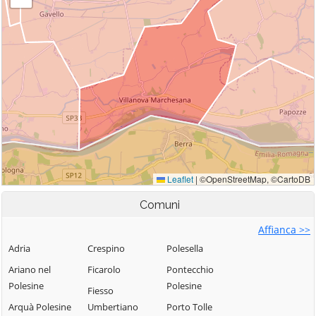
Comuni
Affianca >>
Adria
Crespino
Polesella
Ariano nel
Ficarolo
Pontecchio
Polesine
Polesine
Fiesso
Arquà Polesine
Umbertiano
Porto Tolle