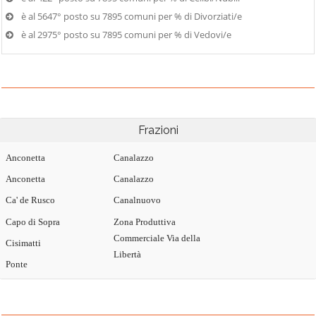
è al 5647° posto su 7895 comuni per % di Divorziati/e
è al 2975° posto su 7895 comuni per % di Vedovi/e
Frazioni
Anconetta
Canalazzo
Anconetta
Canalazzo
Ca' de Rusco
Canalnuovo
Capo di Sopra
Zona Produttiva
Commerciale Via della
Cisimatti
Libertà
Ponte