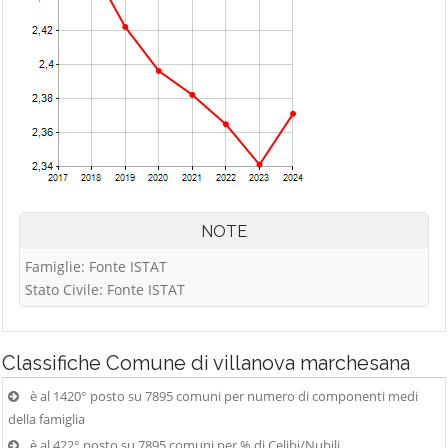
NOTE
Famiglie: Fonte ISTAT
Stato Civile: Fonte ISTAT
Classifiche
Comune di villanova marchesana
è al 1420° posto su 7895 comuni per numero di componenti medi
della famiglia
è al 422° posto su 7895 comuni per % di Celibi/Nubili