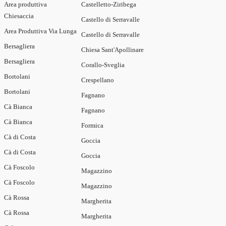
Area produttiva
Castelletto-Ziribega
Chiesaccia
Castello di Serravalle
Area Produttiva Via Lunga
Castello di Serravalle
Bersagliera
Chiesa Sant'Apollinare
Bersagliera
Corallo-Sveglia
Bortolani
Crespellano
Bortolani
Fagnano
Cà Bianca
Fagnano
Cà Bianca
Formica
Cà di Costa
Goccia
Cà di Costa
Goccia
Cà Foscolo
Magazzino
Cà Foscolo
Magazzino
Cà Rossa
Margherita
Cà Rossa
Margherita