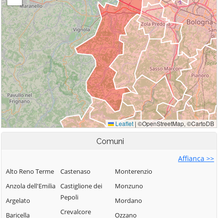
Comuni
Affianca >>
Alto Reno Terme
Castenaso
Monterenzio
Anzola dell'Emilia
Castiglione dei
Monzuno
Pepoli
Argelato
Mordano
Crevalcore
Baricella
Ozzano