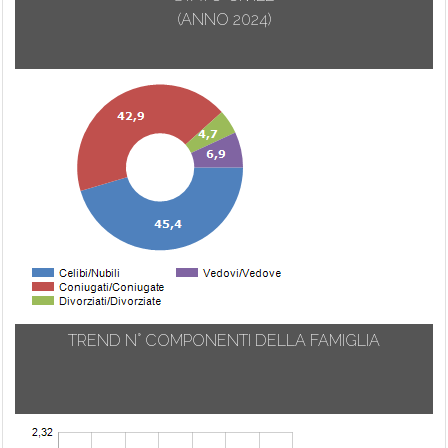
(ANNO 2024)
TREND N° COMPONENTI DELLA FAMIGLIA