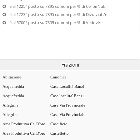
è al 1225° posto su 7895 comuni per % di Celibi/Nubili
è al 1723° posto su 7895 comuni per % di Divorziati/e
è al 5700° posto su 7895 comuni per % di Vedovi/e
Frazioni
Abitazione
Canonica
Acquafredda
Case Località Banzi
Acquafredda
Case localita' Banzi
Allegrina
Case Via Provinciale
Allegrina
Case Via Provinciale
Area Produttiva Ca' D'oro
Caseificio
Area Produttiva Ca' D'oro
Castelletto