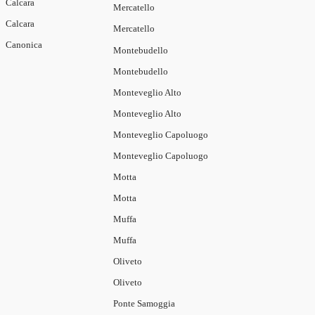
Calcara
Mercatello
Calcara
Mercatello
Canonica
Montebudello
Montebudello
Monteveglio Alto
Monteveglio Alto
Monteveglio Capoluogo
Monteveglio Capoluogo
Motta
Motta
Muffa
Muffa
Oliveto
Oliveto
Ponte Samoggia