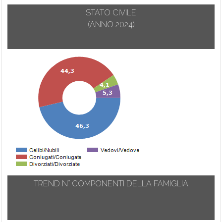
STATO CIVILE
(ANNO 2024)
TREND N° COMPONENTI DELLA FAMIGLIA