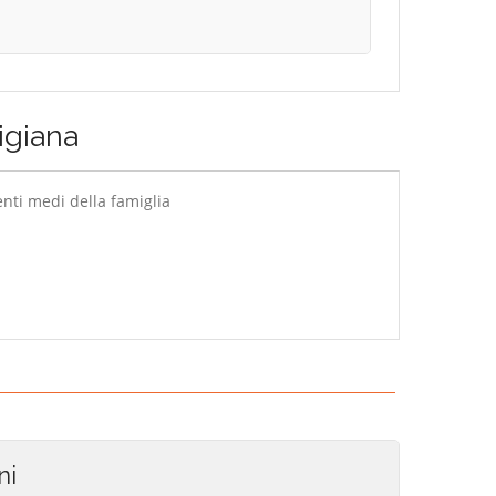
igiana
ti medi della famiglia
ni