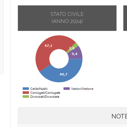
STATO CIVILE
(ANNO 2024)
NOT