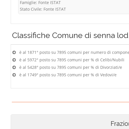
Famiglie: Fonte ISTAT
Stato Civile: Fonte ISTAT
Classifiche
Comune di senna lod
è al 1871° posto su 7895 comuni per numero di componen
è al 5972° posto su 7895 comuni per % di Celibi/Nubili
è al 5428° posto su 7895 comuni per % di Divorziati/e
è al 1749° posto su 7895 comuni per % di Vedovi/e
Frazio