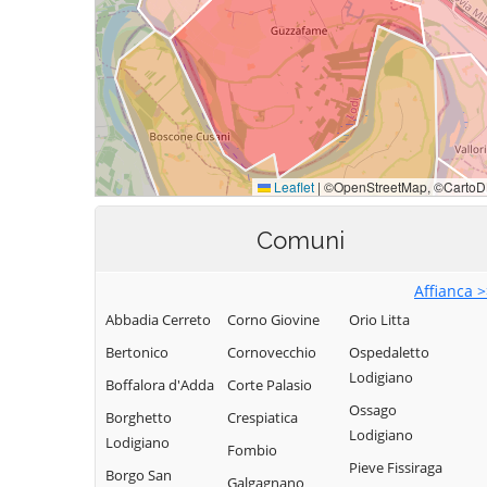
Comuni
Affianca 
Abbadia Cerreto
Corno Giovine
Orio Litta
Bertonico
Cornovecchio
Ospedaletto
Lodigiano
Boffalora d'Adda
Corte Palasio
Ossago
Borghetto
Crespiatica
Lodigiano
Lodigiano
Fombio
Pieve Fissiraga
Borgo San
Galgagnano