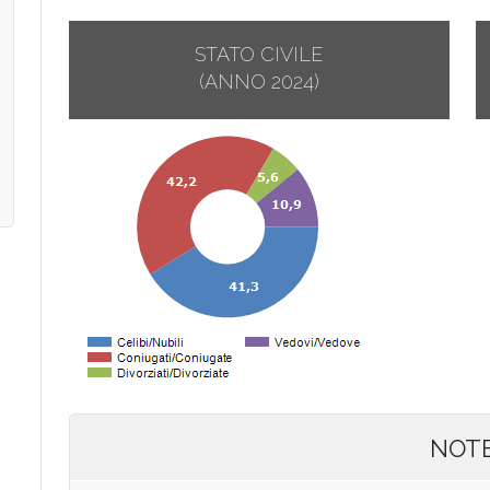
STATO CIVILE
(ANNO 2024)
NOT