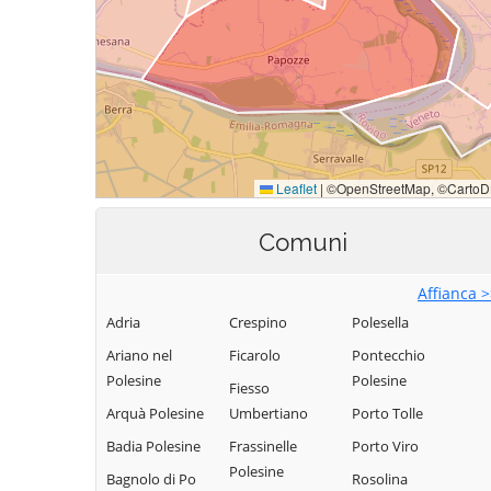
Comuni
Affianca 
Adria
Crespino
Polesella
Ariano nel
Ficarolo
Pontecchio
Polesine
Polesine
Fiesso
Arquà Polesine
Umbertiano
Porto Tolle
Badia Polesine
Frassinelle
Porto Viro
Polesine
Bagnolo di Po
Rosolina