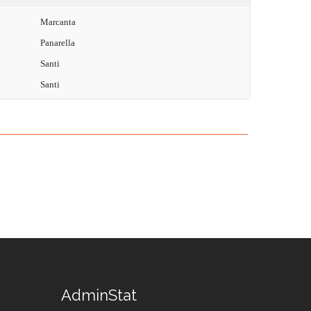
Marcanta
Panarella
Santi
Santi
AdminStat