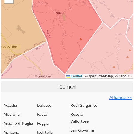
Comuni
Affianca >>
Accadia
Deliceto
Rodi Garganico
Alberona
Faeto
Roseto
Valfortore
Anzano di Puglia
Foggia
San Giovanni
Apricena
Ischitella