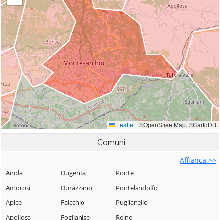
Comuni
Affianca >>
Airola
Dugenta
Ponte
Amorosi
Durazzano
Pontelandolfo
Apice
Faicchio
Puglianello
Apollosa
Foglianise
Reino