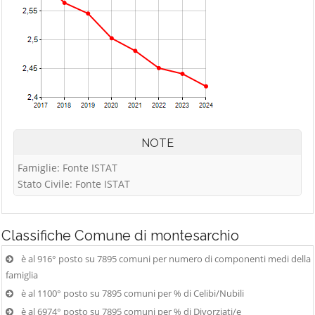
NOTE
Famiglie: Fonte ISTAT
Stato Civile: Fonte ISTAT
Classifiche
Comune di montesarchio
è al 916° posto su 7895 comuni per numero di componenti medi della
famiglia
è al 1100° posto su 7895 comuni per % di Celibi/Nubili
è al 6974° posto su 7895 comuni per % di Divorziati/e