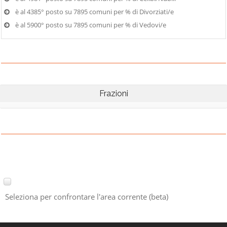
è al 4385° posto su 7895 comuni per % di Divorziati/e
è al 5900° posto su 7895 comuni per % di Vedovi/e
Frazioni
Seleziona per confrontare l'area corrente (beta)