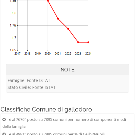
NOTE
Famiglie: Fonte ISTAT
Stato Civile: Fonte ISTAT
Classifiche
Comune di gallodoro
è al 7676° posto su 7895 comuni per numero di componenti medi
della famiglia
è al 4981° posto su 7895 comuni per % di Celibi/Nubili