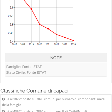
NOTE
Famiglie: Fonte ISTAT
Stato Civile: Fonte ISTAT
Classifiche
Comune di capaci
è al 1022° posto su 7895 comuni per numero di componenti medi
della famiglia
è al 4334° posto su 7895 comuni per % di Celibi/Nubili