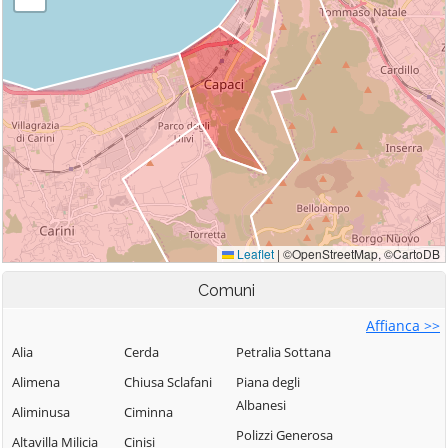
Comuni
Affianca >>
Alia
Cerda
Petralia Sottana
Alimena
Chiusa Sclafani
Piana degli
Albanesi
Aliminusa
Ciminna
Polizzi Generosa
Altavilla Milicia
Cinisi