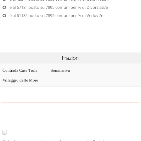
è al 6718° posto su 7895 comuni per % di Divorziati/e
è al 6118° posto su 7895 comuni per % di Vedovi/e
Frazioni
Contrada Case Troia
Sommariva
Villaggio delle More