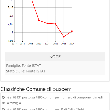
NOTE
Famiglie: Fonte ISTAT
Stato Civile: Fonte ISTAT
Classifiche
Comune di buscemi
è al 6313° posto su 7895 comuni per numero di componenti medi
della famiglia
è al 6119° posto su 7895 comuni per % di Celibi/Nubili