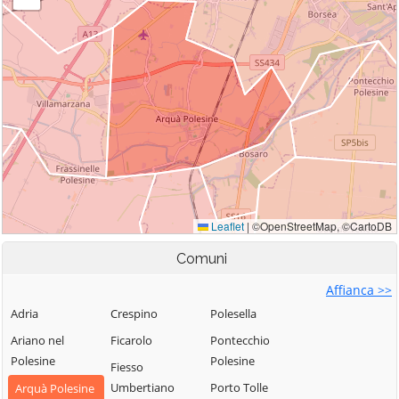
Comuni
Affianca >>
Adria
Crespino
Polesella
Ariano nel
Ficarolo
Pontecchio
Polesine
Polesine
Fiesso
Umbertiano
Porto Tolle
Arquà Polesine