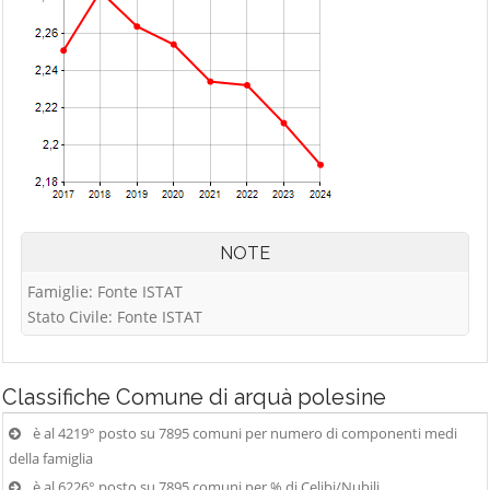
NOTE
Famiglie: Fonte ISTAT
Stato Civile: Fonte ISTAT
Classifiche
Comune di arquà polesine
è al 4219° posto su 7895 comuni per numero di componenti medi
della famiglia
è al 6226° posto su 7895 comuni per % di Celibi/Nubili