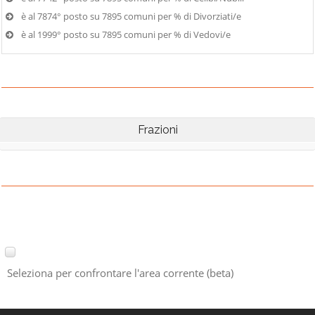
è al 7874° posto su 7895 comuni per % di Divorziati/e
è al 1999° posto su 7895 comuni per % di Vedovi/e
Frazioni
Seleziona per confrontare l'area corrente (beta)