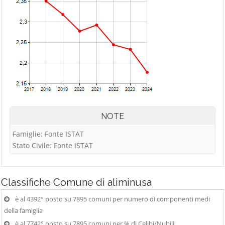
NOTE
Famiglie: Fonte ISTAT
Stato Civile: Fonte ISTAT
Classifiche
Comune di aliminusa
è al 4392° posto su 7895 comuni per numero di componenti medi
della famiglia
è al 7742° posto su 7895 comuni per % di Celibi/Nubili