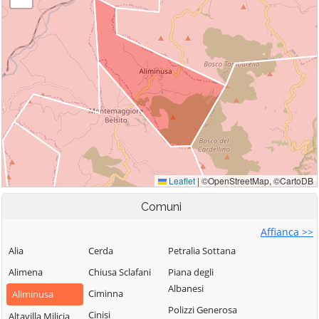
Comuni
Affianca >>
Alia
Cerda
Petralia Sottana
Alimena
Chiusa Sclafani
Piana degli
Albanesi
Ciminna
Aliminusa
Polizzi Generosa
Cinisi
Altavilla Milicia