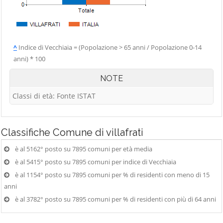
^
Indice di Vecchiaia = (Popolazione > 65 anni / Popolazione 0-14
anni) * 100
NOTE
Classi di età: Fonte ISTAT
Classifiche
Comune di villafrati
è al 5162° posto su 7895 comuni per età media
è al 5415° posto su 7895 comuni per indice di Vecchiaia
è al 1154° posto su 7895 comuni per % di residenti con meno di 15
anni
è al 3782° posto su 7895 comuni per % di residenti con più di 64 anni