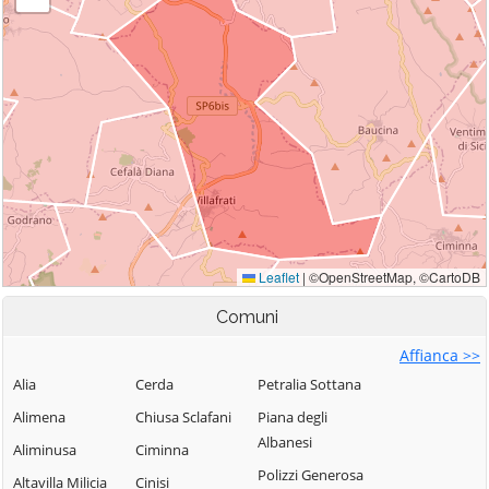
Comuni
Affianca >>
Alia
Cerda
Petralia Sottana
Alimena
Chiusa Sclafani
Piana degli
Albanesi
Aliminusa
Ciminna
Polizzi Generosa
Altavilla Milicia
Cinisi