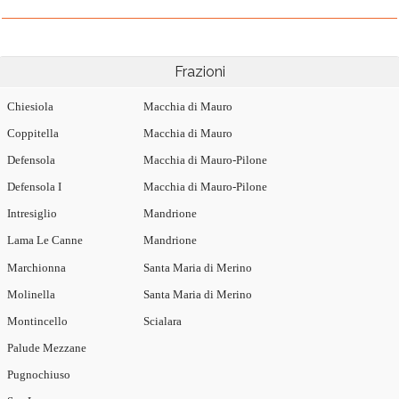
Frazioni
Chiesiola
Macchia di Mauro
Coppitella
Macchia di Mauro
Defensola
Macchia di Mauro-Pilone
Defensola I
Macchia di Mauro-Pilone
Intresiglio
Mandrione
Lama Le Canne
Mandrione
Marchionna
Santa Maria di Merino
Molinella
Santa Maria di Merino
Montincello
Scialara
Palude Mezzane
Pugnochiuso