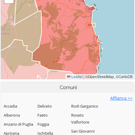
Comuni
Affianca >>
Accadia
Deliceto
Rodi Garganico
Alberona
Faeto
Roseto
Valfortore
Anzano di Puglia
Foggia
San Giovanni
Apricena
Ischitella