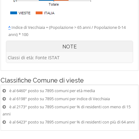
^
Indice di Vecchiaia = (Popolazione > 65 anni / Popolazione 0-14
anni) * 100
NOTE
Classi di età: Fonte ISTAT
Classifiche
Comune di vieste
è al 6460° posto su 7895 comuni per età media
è al 6198° posto su 7895 comuni per indice di Vecchiaia
è al 2173° posto su 7895 comuni per % di residenti con meno di 15
anni
è al 6423° posto su 7895 comuni per % di residenti con più di 64 anni