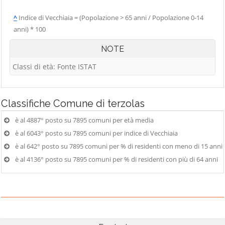
^
Indice di Vecchiaia = (Popolazione > 65 anni / Popolazione 0-14
anni) * 100
NOTE
Classi di età: Fonte ISTAT
Classifiche
Comune di terzolas
è al 4887° posto su 7895 comuni per età media
è al 6043° posto su 7895 comuni per indice di Vecchiaia
è al 642° posto su 7895 comuni per % di residenti con meno di 15 anni
è al 4136° posto su 7895 comuni per % di residenti con più di 64 anni