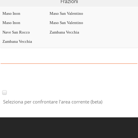
Frazioni
Maso Inon
Maso San Valentino
Maso Inon
Maso San Valentino
Nave San Rocco
Zambana Vecchia
Zambana Vecchia
Seleziona per confrontare l'area corrente (beta)