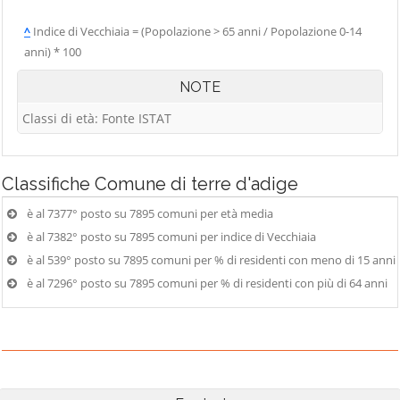
^
Indice di Vecchiaia = (Popolazione > 65 anni / Popolazione 0-14
anni) * 100
NOTE
Classi di età: Fonte ISTAT
Classifiche
Comune di terre d'adige
è al 7377° posto su 7895 comuni per età media
è al 7382° posto su 7895 comuni per indice di Vecchiaia
è al 539° posto su 7895 comuni per % di residenti con meno di 15 anni
è al 7296° posto su 7895 comuni per % di residenti con più di 64 anni