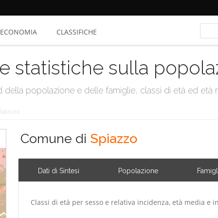
ECONOMIA
CLASSIFICHE
e statistiche sulla popol
della popolazione e delle famiglie, classi di età ed età me
Spiazzo
Comune di
Spiazzo
Dati di Sintesi
Popolazione
Famigl
Classi di età per sesso e relativa incidenza, età media e i