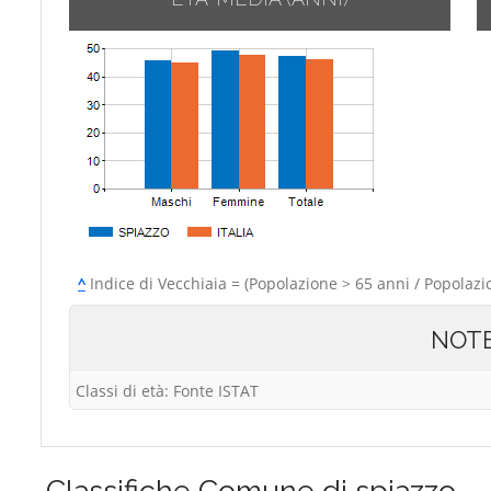
^
Indice di Vecchiaia = (Popolazione > 65 anni / Popolazi
NOT
Classi di età: Fonte ISTAT
Classifiche
Comune di spiazzo