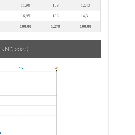
11,98
159
12,43
16,95
183
14,31
100,00
1.279
100,00
ANNO 2024)