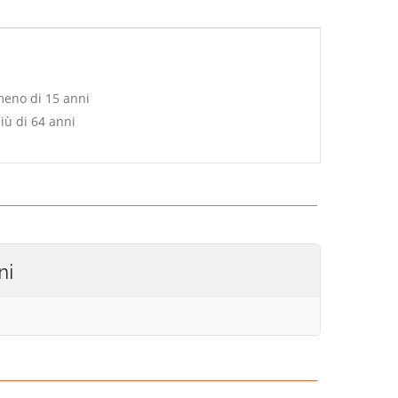
meno di 15 anni
iù di 64 anni
ni