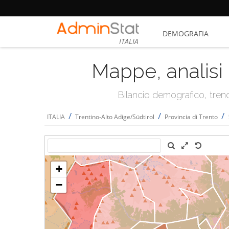
DEMOGRAFIA
ITALIA
Mappe, analisi 
Bilancio demografico, trend 
/
/
/
ITALIA
Trentino-Alto Adige/Südtirol
Provincia di Trento