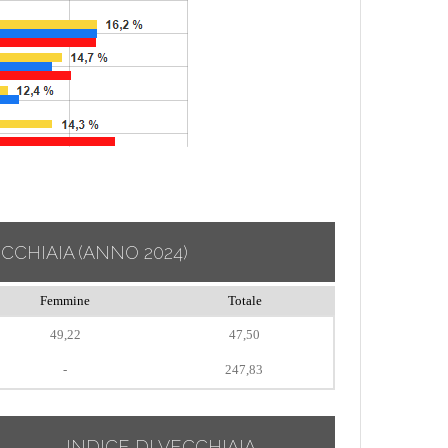
ECCHIAIA
(ANNO 2024)
Femmine
Totale
49,22
47,50
-
247,83
INDICE DI VECCHIAIA