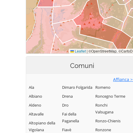
Comuni
Affianca 
Ala
Dimaro Folgarida
Romeno
Albiano
Drena
Roncegno Terme
Aldeno
Dro
Ronchi
Valsugana
Altavalle
Fai della
Paganella
Ronzo-Chienis
Altopiano della
Vigolana
Fiavè
Ronzone