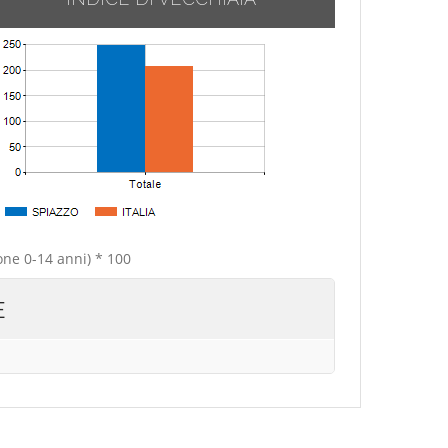
one 0-14 anni) * 100
E