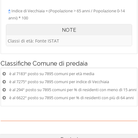
^
Indice di Vecchiaia = (Popolazione > 65 anni / Popolazione 0-14
anni) * 100
NOTE
Classi di età: Fonte ISTAT
Classifiche
Comune di predaia
è al 7183° posto su 7895 comuni per età media
è al 7275° posto su 7895 comuni per indice di Vecchiaia
è al 294° posto su 7895 comuni per % di residenti con meno di 15 anni
è al 6622° posto su 7895 comuni per % di residenti con più di 64 anni