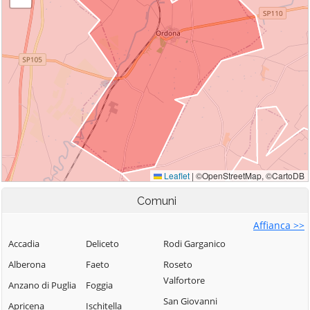
Comuni
Affianca >>
Accadia
Deliceto
Rodi Garganico
Alberona
Faeto
Roseto
Valfortore
Anzano di Puglia
Foggia
San Giovanni
Apricena
Ischitella