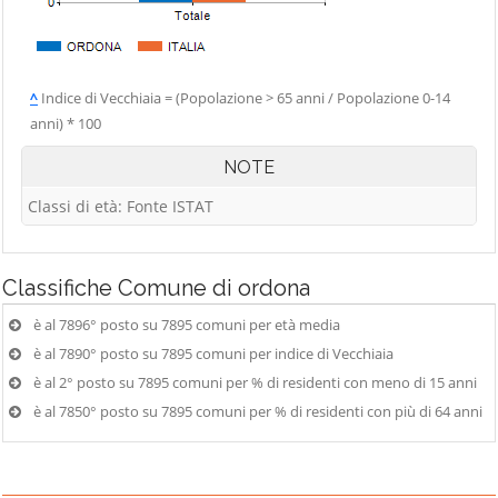
^
Indice di Vecchiaia = (Popolazione > 65 anni / Popolazione 0-14
anni) * 100
NOTE
Classi di età: Fonte ISTAT
Classifiche
Comune di ordona
è al 7896° posto su 7895 comuni per età media
è al 7890° posto su 7895 comuni per indice di Vecchiaia
è al 2° posto su 7895 comuni per % di residenti con meno di 15 anni
è al 7850° posto su 7895 comuni per % di residenti con più di 64 anni