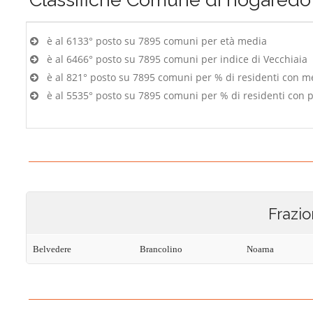
è al 6133° posto su 7895 comuni per età media
è al 6466° posto su 7895 comuni per indice di Vecchiaia
è al 821° posto su 7895 comuni per % di residenti con m
è al 5535° posto su 7895 comuni per % di residenti con p
Frazio
Belvedere
Brancolino
Noarna