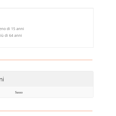
eno di 15 anni
iù di 64 anni
ni
Sasso