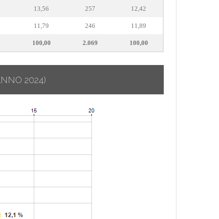
13,56
257
12,42
11,79
246
11,89
8
100,00
2.069
100,00
ANNO 2024)