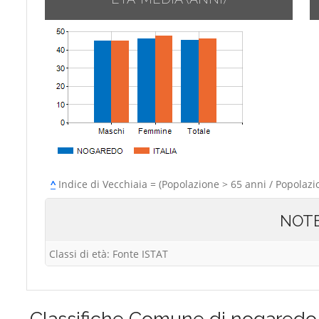
^
Indice di Vecchiaia = (Popolazione > 65 anni / Popolazi
NOT
Classi di età: Fonte ISTAT
Classifiche
Comune di nogaredo