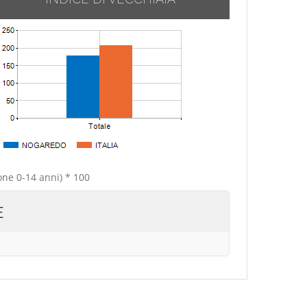
one 0-14 anni) * 100
E